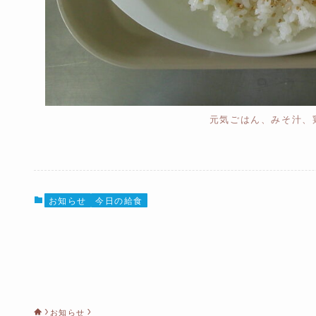
元気ごはん、みそ汁、
お知らせ
今日の給食
お知らせ