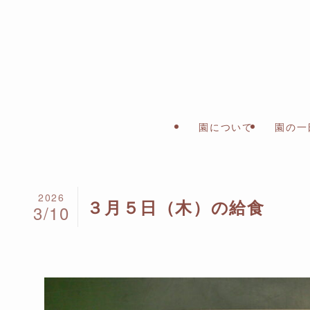
園について
園の一
2026
３月５日（木）の給食
3/10