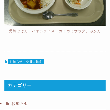
元気ごはん、ハヤシライス、カミカミサラダ、みかん
お知らせ
今日の給食
カテゴリー
お知らせ